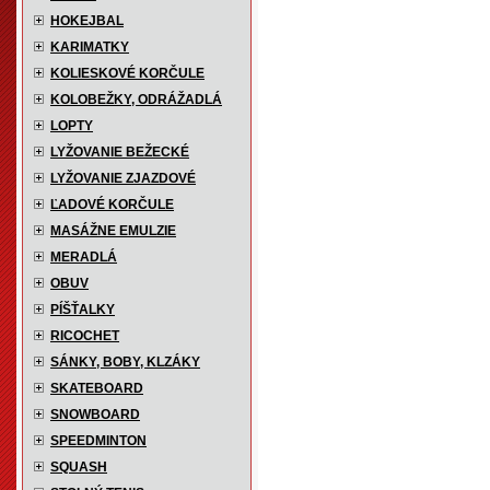
HOKEJBAL
KARIMATKY
KOLIESKOVÉ KORČULE
KOLOBEŽKY, ODRÁŽADLÁ
LOPTY
LYŽOVANIE BEŽECKÉ
LYŽOVANIE ZJAZDOVÉ
ĽADOVÉ KORČULE
MASÁŽNE EMULZIE
MERADLÁ
OBUV
PÍŠŤALKY
RICOCHET
SÁNKY, BOBY, KLZÁKY
SKATEBOARD
SNOWBOARD
SPEEDMINTON
SQUASH