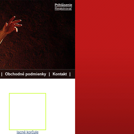
Prihlásenie
Registrovať
|
Obchodné podmienky
|
Kontakt
|
lacné korčule