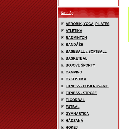
Katalóg
AEROBIK, YOGA, PILATES
ATLETIKA
BADMINTON
BANDÁŽE
BASEBALL a SOFTBALL
BASKETBAL
BOJOVÉ ŠPORTY
CAMPING
CYKLISTIKA
FITNESS - POSILŇOVANIE
FITNESS - STROJE
FLOORBAL
FUTBAL
GYMNASTIKA
HÁDZANÁ
HOKEJ