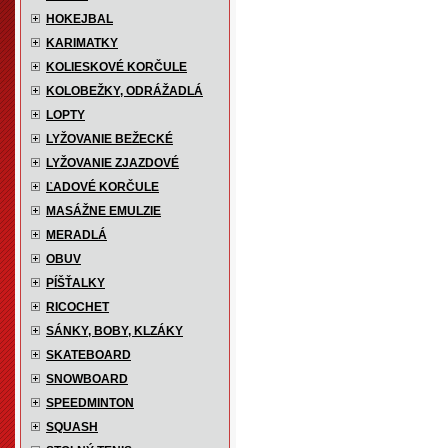
HOKEJBAL
KARIMATKY
KOLIESKOVÉ KORČULE
KOLOBEŽKY, ODRÁŽADLÁ
LOPTY
LYŽOVANIE BEŽECKÉ
LYŽOVANIE ZJAZDOVÉ
ĽADOVÉ KORČULE
MASÁŽNE EMULZIE
MERADLÁ
OBUV
PÍŠŤALKY
RICOCHET
SÁNKY, BOBY, KLZÁKY
SKATEBOARD
SNOWBOARD
SPEEDMINTON
SQUASH