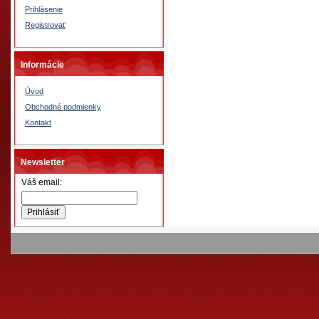
Prihlásenie
Registrovať
Informácie
Úvod
Obchodné podmienky
Kontakt
Newsletter
Váš email: