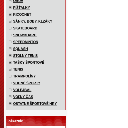
OBUV
PÍŠŤALKY
RICOCHET
SÁNKY, BOBY, KLZÁKY
SKATEBOARD
SNOWBOARD
SPEEDMINTON
SQUASH
STOLNÝ TENIS
TAŠKY ŠPORTOVÉ
TENIS
TRAMPOLÍNY
VODNÉ ŠPORTY
VOLEJBAL
VOĽNÝ ČAS
OSTATNÉ ŠPORTOVÉ HRY
Zákazník