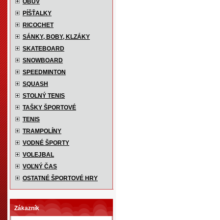
OBUV
PÍŠŤALKY
RICOCHET
SÁNKY, BOBY, KLZÁKY
SKATEBOARD
SNOWBOARD
SPEEDMINTON
SQUASH
STOLNÝ TENIS
TAŠKY ŠPORTOVÉ
TENIS
TRAMPOLÍNY
VODNÉ ŠPORTY
VOLEJBAL
VOĽNÝ ČAS
OSTATNÉ ŠPORTOVÉ HRY
Zákazník