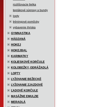
rozlišovacie tielka
teplákové súpravy a bundy
lopty
tréningové pomôcky
vybavenie ihriska
GYMNASTIKA
HÁDZANÁ
HOKEJ
HOKEJBAL
KARIMATKY
KOLIESKOVÉ KORČULE
KOLOBEŽKY, ODRÁŽADLÁ
LOPTY
LYŽOVANIE BEŽECKÉ
LYŽOVANIE ZJAZDOVÉ
ĽADOVÉ KORČULE
MASÁŽNE EMULZIE
MERADLÁ