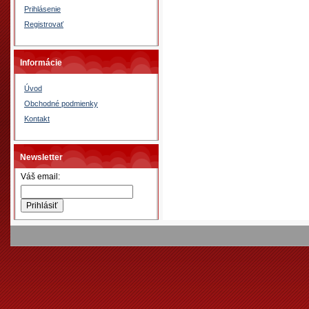
Prihlásenie
Registrovať
Informácie
Úvod
Obchodné podmienky
Kontakt
Newsletter
Váš email: