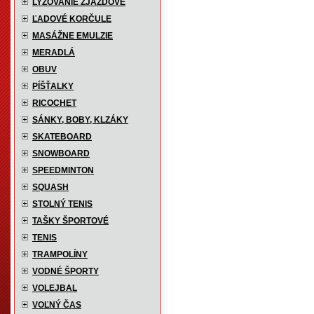
LYŽOVANIE ZJAZDOVÉ
ĽADOVÉ KORČULE
MASÁŽNE EMULZIE
MERADLÁ
OBUV
PÍŠŤALKY
RICOCHET
SÁNKY, BOBY, KLZÁKY
SKATEBOARD
SNOWBOARD
SPEEDMINTON
SQUASH
STOLNÝ TENIS
TAŠKY ŠPORTOVÉ
TENIS
TRAMPOLÍNY
VODNÉ ŠPORTY
VOLEJBAL
VOĽNÝ ČAS