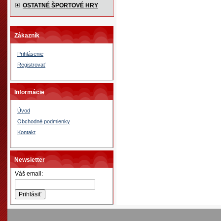
OSTATNÉ ŠPORTOVÉ HRY
Zákazník
Prihlásenie
Registrovať
Informácie
Úvod
Obchodné podmienky
Kontakt
Newsletter
Váš email: