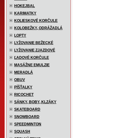
HOKEJBAL
KARIMATKY
KOLIESKOVÉ KORČULE
KOLOBEŽKY, ODRÁŽADLÁ
LOPTY
LYŽOVANIE BEŽECKÉ
LYŽOVANIE ZJAZDOVÉ
ĽADOVÉ KORČULE
MASÁŽNE EMULZIE
MERADLÁ
OBUV
PÍŠŤALKY
RICOCHET
SÁNKY, BOBY, KLZÁKY
SKATEBOARD
SNOWBOARD
SPEEDMINTON
SQUASH