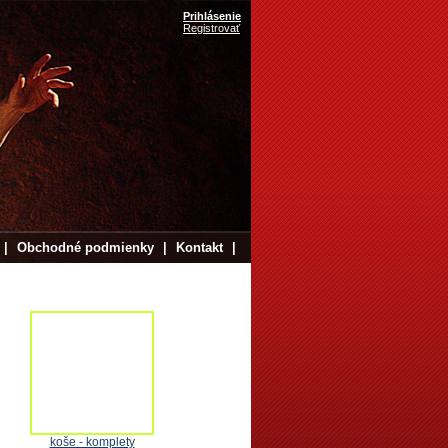
Prihlásenie
Registrovať
|
Obchodné podmienky
|
Kontakt
|
koše - komplety