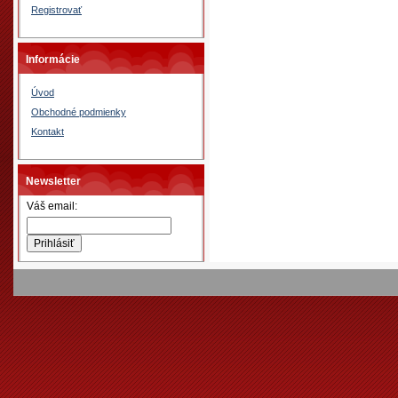
Registrovať
Informácie
Úvod
Obchodné podmienky
Kontakt
Newsletter
Váš email: