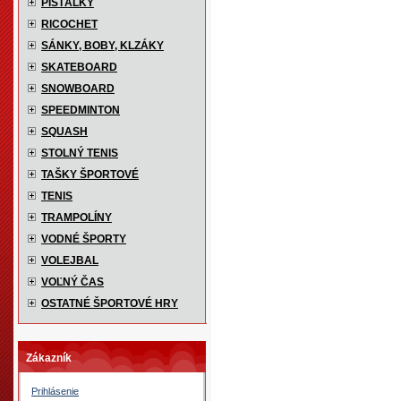
PÍŠŤALKY
RICOCHET
SÁNKY, BOBY, KLZÁKY
SKATEBOARD
SNOWBOARD
SPEEDMINTON
SQUASH
STOLNÝ TENIS
TAŠKY ŠPORTOVÉ
TENIS
TRAMPOLÍNY
VODNÉ ŠPORTY
VOLEJBAL
VOĽNÝ ČAS
OSTATNÉ ŠPORTOVÉ HRY
Zákazník
Prihlásenie