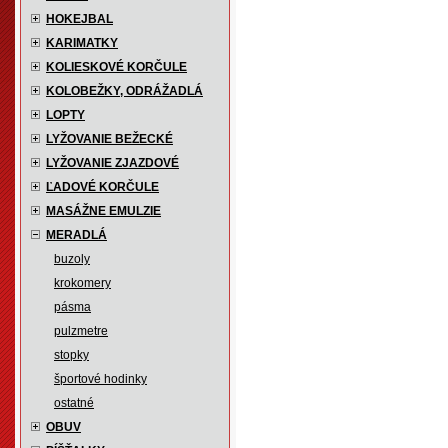
HOKEJBAL
KARIMATKY
KOLIESKOVÉ KORČULE
KOLOBEŽKY, ODRÁŽADLÁ
LOPTY
LYŽOVANIE BEŽECKÉ
LYŽOVANIE ZJAZDOVÉ
ĽADOVÉ KORČULE
MASÁŽNE EMULZIE
MERADLÁ
buzoly
krokomery
pásma
pulzmetre
stopky
športové hodinky
ostatné
OBUV