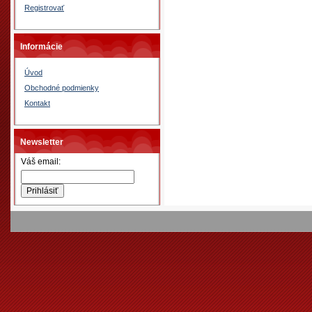
Registrovať
Informácie
Úvod
Obchodné podmienky
Kontakt
Newsletter
Váš email: