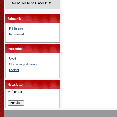
OSTATNÉ ŠPORTOVÉ HRY
Zákazník
Prihlásenie
Registrovať
Informácie
Úvod
Obchodné podmienky
Kontakt
Newsletter
Váš email: