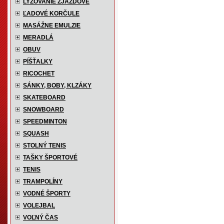
LYŽOVANIE ZJAZDOVÉ
ĽADOVÉ KORČULE
MASÁŽNE EMULZIE
MERADLÁ
OBUV
PÍŠŤALKY
RICOCHET
SÁNKY, BOBY, KLZÁKY
SKATEBOARD
SNOWBOARD
SPEEDMINTON
SQUASH
STOLNÝ TENIS
TAŠKY ŠPORTOVÉ
TENIS
TRAMPOLÍNY
VODNÉ ŠPORTY
VOLEJBAL
VOĽNÝ ČAS