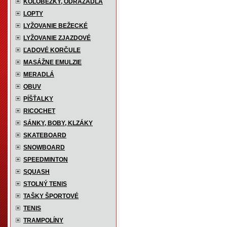
KOLOBEŽKY, ODRÁŽADLÁ
LOPTY
LYŽOVANIE BEŽECKÉ
LYŽOVANIE ZJAZDOVÉ
ĽADOVÉ KORČULE
MASÁŽNE EMULZIE
MERADLÁ
OBUV
PÍŠŤALKY
RICOCHET
SÁNKY, BOBY, KLZÁKY
SKATEBOARD
SNOWBOARD
SPEEDMINTON
SQUASH
STOLNÝ TENIS
TAŠKY ŠPORTOVÉ
TENIS
TRAMPOLÍNY