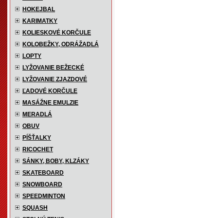
HOKEJBAL
KARIMATKY
KOLIESKOVÉ KORČULE
KOLOBEŽKY, ODRÁŽADLÁ
LOPTY
LYŽOVANIE BEŽECKÉ
LYŽOVANIE ZJAZDOVÉ
ĽADOVÉ KORČULE
MASÁŽNE EMULZIE
MERADLÁ
OBUV
PÍŠŤALKY
RICOCHET
SÁNKY, BOBY, KLZÁKY
SKATEBOARD
SNOWBOARD
SPEEDMINTON
SQUASH