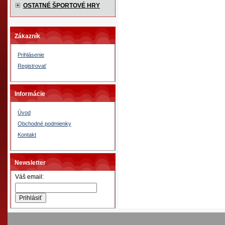
OSTATNÉ ŠPORTOVÉ HRY
Zákazník
Prihlásenie
Registrovať
Informácie
Úvod
Obchodné podmienky
Kontakt
Newsletter
Váš email: