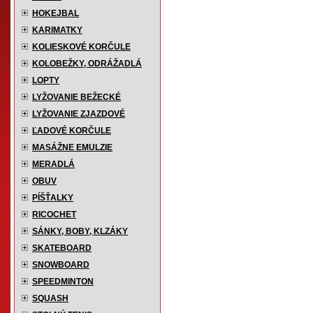
HOKEJBAL
KARIMATKY
KOLIESKOVÉ KORČULE
KOLOBEŽKY, ODRÁŽADLÁ
LOPTY
LYŽOVANIE BEŽECKÉ
LYŽOVANIE ZJAZDOVÉ
ĽADOVÉ KORČULE
MASÁŽNE EMULZIE
MERADLÁ
OBUV
PÍŠŤALKY
RICOCHET
SÁNKY, BOBY, KLZÁKY
SKATEBOARD
SNOWBOARD
SPEEDMINTON
SQUASH