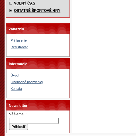
VOĽNÝ ČAS
OSTATNÉ ŠPORTOVÉ HRY
Zákazník
Prihlásenie
Registrovať
Informácie
Úvod
Obchodné podmienky
Kontakt
Newsletter
Váš email: