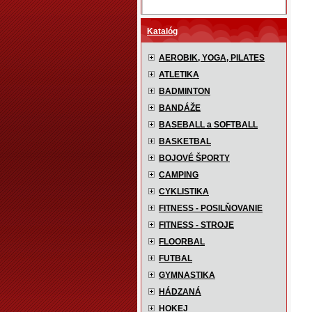
Katalóg
AEROBIK, YOGA, PILATES
ATLETIKA
BADMINTON
BANDÁŽE
BASEBALL a SOFTBALL
BASKETBAL
BOJOVÉ ŠPORTY
CAMPING
CYKLISTIKA
FITNESS - POSILŇOVANIE
FITNESS - STROJE
FLOORBAL
FUTBAL
GYMNASTIKA
HÁDZANÁ
HOKEJ