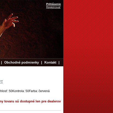
Prihlásenie
Registrovať
|
Obchodné podmienky
|
Kontakt
|
FT
hlosť: 50Kontrola: 50Farba: červená
ny tovaru sú dostupné len pre dealerov