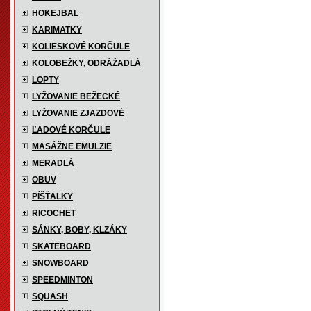
HOKEJBAL
KARIMATKY
KOLIESKOVÉ KORČULE
KOLOBEŽKY, ODRÁŽADLÁ
LOPTY
LYŽOVANIE BEŽECKÉ
LYŽOVANIE ZJAZDOVÉ
ĽADOVÉ KORČULE
MASÁŽNE EMULZIE
MERADLÁ
OBUV
PÍŠŤALKY
RICOCHET
SÁNKY, BOBY, KLZÁKY
SKATEBOARD
SNOWBOARD
SPEEDMINTON
SQUASH