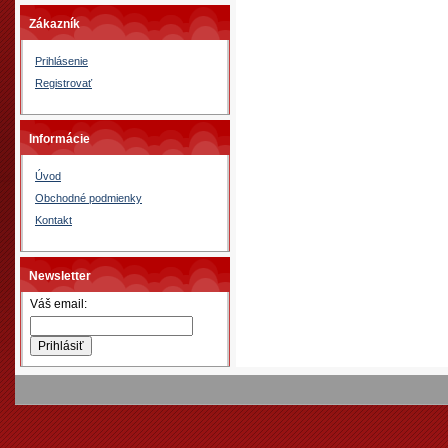
Zákazník
Prihlásenie
Registrovať
Informácie
Úvod
Obchodné podmienky
Kontakt
Newsletter
Váš email: