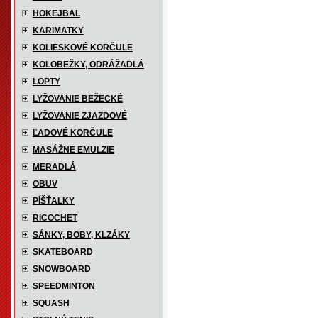
HOKEJBAL
KARIMATKY
KOLIESKOVÉ KORČULE
KOLOBEŽKY, ODRÁŽADLÁ
LOPTY
LYŽOVANIE BEŽECKÉ
LYŽOVANIE ZJAZDOVÉ
ĽADOVÉ KORČULE
MASÁŽNE EMULZIE
MERADLÁ
OBUV
PÍŠŤALKY
RICOCHET
SÁNKY, BOBY, KLZÁKY
SKATEBOARD
SNOWBOARD
SPEEDMINTON
SQUASH