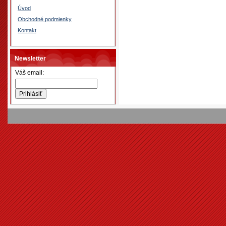
Úvod
Obchodné podmienky
Kontakt
Newsletter
Váš email: