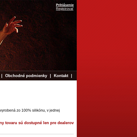
Prihlásenie
Registrovať
|
Obchodné podmienky
|
Kontakt
|
vyrobená zo 100% silikónu, v jednej
ny tovaru sú dostupné len pre dealerov