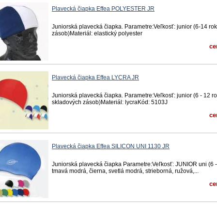
Plavecká čiapka Effea POLYESTER JR
Juniorská plavecká čiapka. Parametre:Veľkosť: junior (6-14 ro
zásob)Materiál: elastický polyester
ce
Plavecká čiapka Effea LYCRA JR
Juniorská plavecká čiapka. Parametre:Veľkosť: junior (6 - 12 r
skladových zásob)Materiál: lycraKód: 5103J
ce
Plavecká čiapka Effea SILICON UNI 1130 JR
Juniorská plavecká čiapka Parametre:Veľkosť: JUNIOR uni (6 - 1
tmavá modrá, čierna, svetlá modrá, strieborná, ružová,...
ce