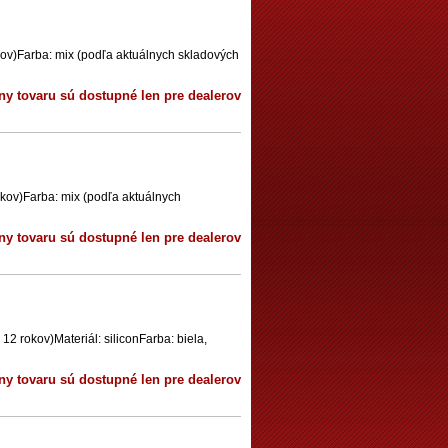
kov)Farba: mix (podľa aktuálnych skladových
ny tovaru sú dostupné len pre dealerov
okov)Farba: mix (podľa aktuálnych
ny tovaru sú dostupné len pre dealerov
2 rokov)Materiál: siliconFarba: biela,
ny tovaru sú dostupné len pre dealerov