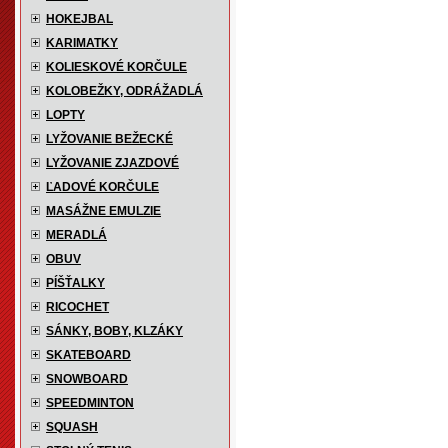
HOKEJBAL
KARIMATKY
KOLIESKOVÉ KORČULE
KOLOBEŽKY, ODRÁŽADLÁ
LOPTY
LYŽOVANIE BEŽECKÉ
LYŽOVANIE ZJAZDOVÉ
ĽADOVÉ KORČULE
MASÁŽNE EMULZIE
MERADLÁ
OBUV
PÍŠŤALKY
RICOCHET
SÁNKY, BOBY, KLZÁKY
SKATEBOARD
SNOWBOARD
SPEEDMINTON
SQUASH