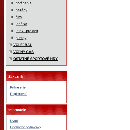
potápanie
bazény
člny
lehátka
intex - pre deti
pumpy
VOLEJBAL
VOĽNÝ ČAS
OSTATNÉ ŠPORTOVÉ HRY
Zákazník
Prihlásenie
Registrovať
Informácie
Úvod
Obchodné podmienky