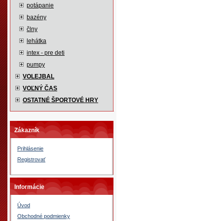
potápanie
bazény
člny
lehátka
intex - pre deti
pumpy
VOLEJBAL
VOĽNÝ ČAS
OSTATNÉ ŠPORTOVÉ HRY
Zákazník
Prihlásenie
Registrovať
Informácie
Úvod
Obchodné podmienky