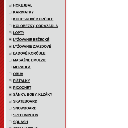
HOKEJBAL
KARIMATKY
KOLIESKOVÉ KORČULE
KOLOBEŽKY, ODRÁŽADLÁ
LOPTY
LYŽOVANIE BEŽECKÉ
LYŽOVANIE ZJAZDOVÉ
ĽADOVÉ KORČULE
MASÁŽNE EMULZIE
MERADLÁ
OBUV
PÍŠŤALKY
RICOCHET
SÁNKY, BOBY, KLZÁKY
SKATEBOARD
SNOWBOARD
SPEEDMINTON
SQUASH