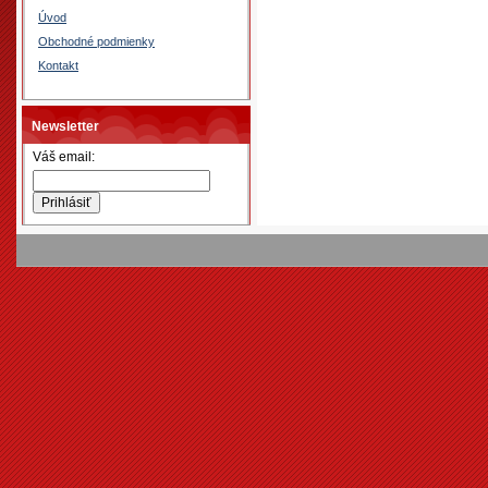
Úvod
Obchodné podmienky
Kontakt
Newsletter
Váš email: