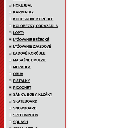
HOKEJBAL
KARIMATKY
KOLIESKOVÉ KORČULE
KOLOBEŽKY, ODRÁŽADLÁ
LOPTY
LYŽOVANIE BEŽECKÉ
LYŽOVANIE ZJAZDOVÉ
ĽADOVÉ KORČULE
MASÁŽNE EMULZIE
MERADLÁ
OBUV
PÍŠŤALKY
RICOCHET
SÁNKY, BOBY, KLZÁKY
SKATEBOARD
SNOWBOARD
SPEEDMINTON
SQUASH