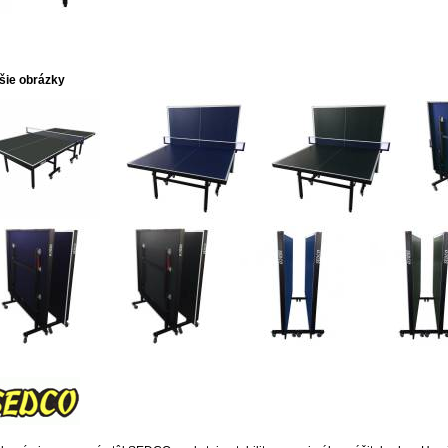
šie obrázky