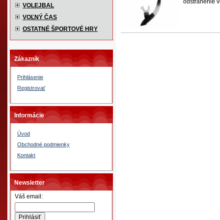
odstránenie vo
VOLEJBAL
VOĽNÝ ČAS
OSTATNÉ ŠPORTOVÉ HRY
Zákazník
Prihlásenie
Registrovať
Informácie
Úvod
Obchodné podmienky
Kontakt
Newsletter
Váš email: