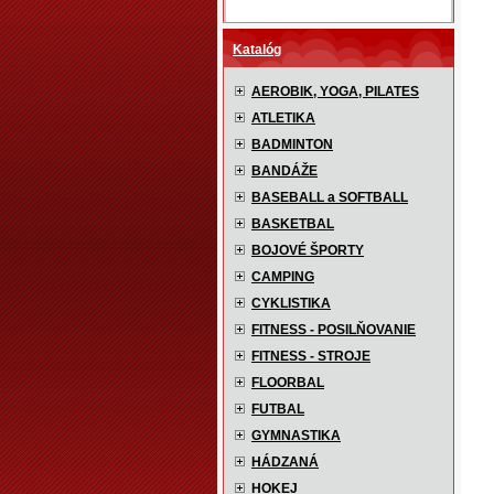
Katalóg
AEROBIK, YOGA, PILATES
ATLETIKA
BADMINTON
BANDÁŽE
BASEBALL a SOFTBALL
BASKETBAL
BOJOVÉ ŠPORTY
CAMPING
CYKLISTIKA
FITNESS - POSILŇOVANIE
FITNESS - STROJE
FLOORBAL
FUTBAL
GYMNASTIKA
HÁDZANÁ
HOKEJ