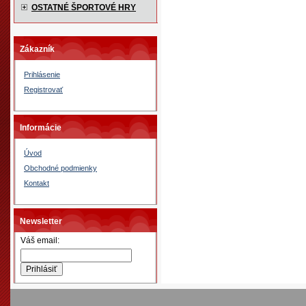
OSTATNÉ ŠPORTOVÉ HRY
Zákazník
Prihlásenie
Registrovať
Informácie
Úvod
Obchodné podmienky
Kontakt
Newsletter
Váš email: