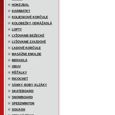
HOKEJBAL
KARIMATKY
KOLIESKOVÉ KORČULE
KOLOBEŽKY, ODRÁŽADLÁ
LOPTY
LYŽOVANIE BEŽECKÉ
LYŽOVANIE ZJAZDOVÉ
ĽADOVÉ KORČULE
MASÁŽNE EMULZIE
MERADLÁ
OBUV
PÍŠŤALKY
RICOCHET
SÁNKY, BOBY, KLZÁKY
SKATEBOARD
SNOWBOARD
SPEEDMINTON
SQUASH