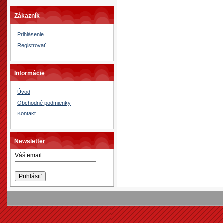
Zákazník
Prihlásenie
Registrovať
Informácie
Úvod
Obchodné podmienky
Kontakt
Newsletter
Váš email: