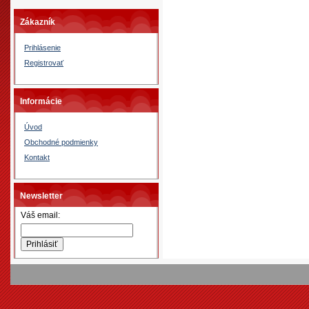
Zákazník
Prihlásenie
Registrovať
Informácie
Úvod
Obchodné podmienky
Kontakt
Newsletter
Váš email: