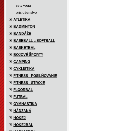
sety yoga
príslušenstvo
ATLETIKA
BADMINTON
BANDÁŽE
BASEBALL a SOFTBALL
BASKETBAL
BOJOVÉ ŠPORTY
CAMPING
CYKLISTIKA
FITNESS - POSILŇOVANIE
FITNESS - STROJE
FLOORBAL
FUTBAL
GYMNASTIKA
HÁDZANÁ
HOKEJ
HOKEJBAL