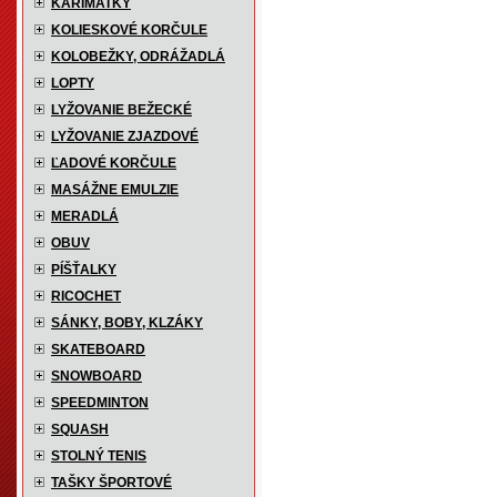
KARIMATKY
KOLIESKOVÉ KORČULE
KOLOBEŽKY, ODRÁŽADLÁ
LOPTY
LYŽOVANIE BEŽECKÉ
LYŽOVANIE ZJAZDOVÉ
ĽADOVÉ KORČULE
MASÁŽNE EMULZIE
MERADLÁ
OBUV
PÍŠŤALKY
RICOCHET
SÁNKY, BOBY, KLZÁKY
SKATEBOARD
SNOWBOARD
SPEEDMINTON
SQUASH
STOLNÝ TENIS
TAŠKY ŠPORTOVÉ