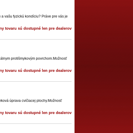
 vašu fyzickú kondíciu? Práve pre vás je
ny tovaru sú dostupné len pre dealerov
peciálnym protišmykovým povrchom.Možnosť
ny tovaru sú dostupné len pre dealerov
myková úprava cvičiacej plochy.Možnosť
ny tovaru sú dostupné len pre dealerov