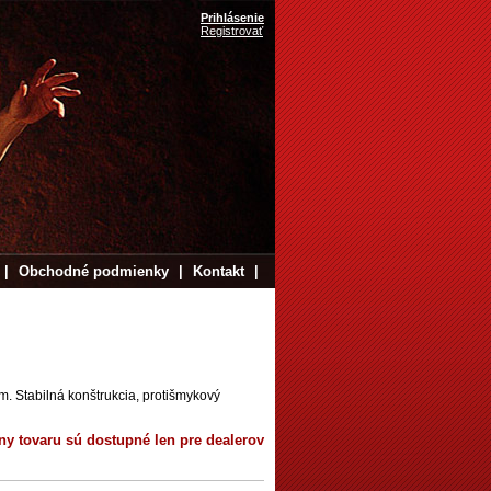
Prihlásenie
Registrovať
|
Obchodné podmienky
|
Kontakt
|
m. Stabilná konštrukcia, protišmykový
ny tovaru sú dostupné len pre dealerov