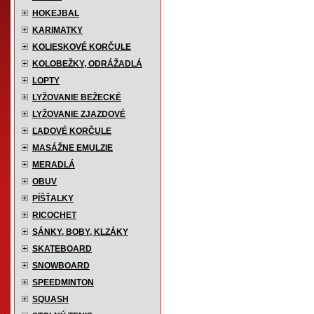
HOKEJBAL
KARIMATKY
KOLIESKOVÉ KORČULE
KOLOBEŽKY, ODRÁŽADLÁ
LOPTY
LYŽOVANIE BEŽECKÉ
LYŽOVANIE ZJAZDOVÉ
ĽADOVÉ KORČULE
MASÁŽNE EMULZIE
MERADLÁ
OBUV
PÍŠŤALKY
RICOCHET
SÁNKY, BOBY, KLZÁKY
SKATEBOARD
SNOWBOARD
SPEEDMINTON
SQUASH