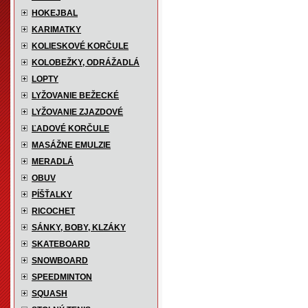
HOKEJBAL
KARIMATKY
KOLIESKOVÉ KORČULE
KOLOBEŽKY, ODRÁŽADLÁ
LOPTY
LYŽOVANIE BEŽECKÉ
LYŽOVANIE ZJAZDOVÉ
ĽADOVÉ KORČULE
MASÁŽNE EMULZIE
MERADLÁ
OBUV
PÍŠŤALKY
RICOCHET
SÁNKY, BOBY, KLZÁKY
SKATEBOARD
SNOWBOARD
SPEEDMINTON
SQUASH