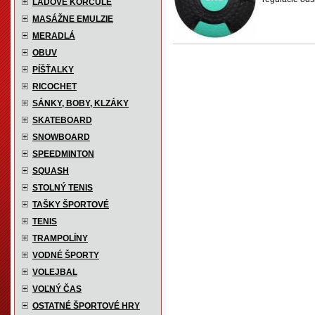
ĽADOVÉ KORČULE
MASÁŽNE EMULZIE
MERADLÁ
OBUV
PÍŠŤALKY
RICOCHET
SÁNKY, BOBY, KLZÁKY
SKATEBOARD
SNOWBOARD
SPEEDMINTON
SQUASH
STOLNÝ TENIS
TAŠKY ŠPORTOVÉ
TENIS
TRAMPOLÍNY
VODNÉ ŠPORTY
VOLEJBAL
VOĽNÝ ČAS
OSTATNÉ ŠPORTOVÉ HRY