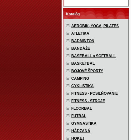
Katalóg
AEROBIK, YOGA, PILATES
ATLETIKA
BADMINTON
BANDÁŽE
BASEBALL a SOFTBALL
BASKETBAL
BOJOVÉ ŠPORTY
CAMPING
CYKLISTIKA
FITNESS - POSILŇOVANIE
FITNESS - STROJE
FLOORBAL
FUTBAL
GYMNASTIKA
HÁDZANÁ
HOKEJ