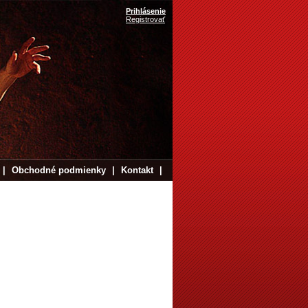
Prihlásenie
Registrovať
|
Obchodné podmienky
|
Kontakt
|