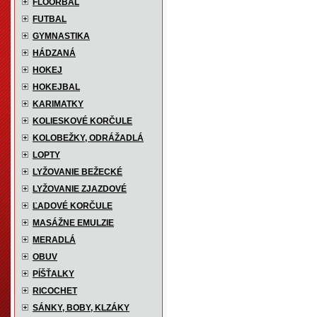
FLOORBAL
FUTBAL
GYMNASTIKA
HÁDZANÁ
HOKEJ
HOKEJBAL
KARIMATKY
KOLIESKOVÉ KORČULE
KOLOBEŽKY, ODRÁŽADLÁ
LOPTY
LYŽOVANIE BEŽECKÉ
LYŽOVANIE ZJAZDOVÉ
ĽADOVÉ KORČULE
MASÁŽNE EMULZIE
MERADLÁ
OBUV
PÍŠŤALKY
RICOCHET
SÁNKY, BOBY, KLZÁKY