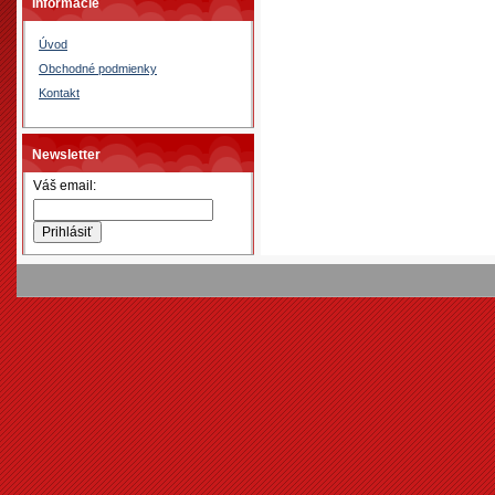
Informácie
Úvod
Obchodné podmienky
Kontakt
Newsletter
Váš email: