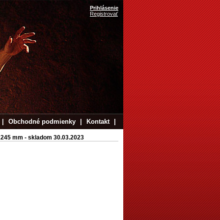
Prihlásenie
Registrovať
|
Obchodné podmienky
|
Kontakt
|
x245 mm - skladom 30.03.2023