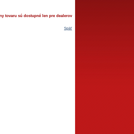
ny tovaru sú dostupné len pre dealerov
Späť