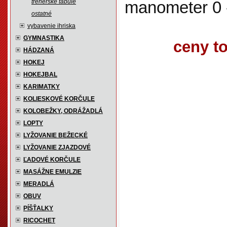
trénerské tabule
manometer 0 -
ostatné
vybavenie ihriska
GYMNASTIKA
ceny t
HÁDZANÁ
HOKEJ
HOKEJBAL
KARIMATKY
KOLIESKOVÉ KORČULE
KOLOBEŽKY, ODRÁŽADLÁ
LOPTY
LYŽOVANIE BEŽECKÉ
LYŽOVANIE ZJAZDOVÉ
ĽADOVÉ KORČULE
MASÁŽNE EMULZIE
MERADLÁ
OBUV
PÍŠŤALKY
RICOCHET