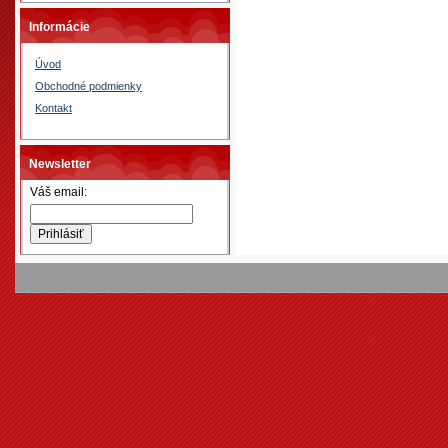
Informácie
Úvod
Obchodné podmienky
Kontakt
Newsletter
Váš email: