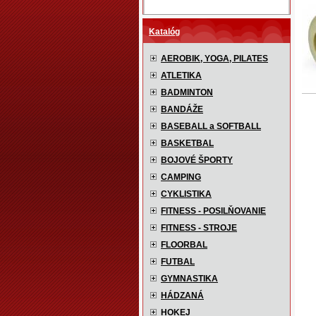
Katalóg
AEROBIK, YOGA, PILATES
ATLETIKA
BADMINTON
BANDÁŽE
BASEBALL a SOFTBALL
BASKETBAL
BOJOVÉ ŠPORTY
CAMPING
CYKLISTIKA
FITNESS - POSILŇOVANIE
FITNESS - STROJE
FLOORBAL
FUTBAL
GYMNASTIKA
HÁDZANÁ
HOKEJ