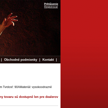
Prihlásenie
Registrovať
|
Obchodné podmienky
|
Kontakt
|
mm Tvrdosť: 90AMateriál: vysokoodrazné
ny tovaru sú dostupné len pre dealerov