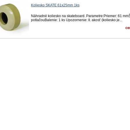
Koliesko SKATE 61x25mm 1ks
Náhradné koliesko na skateboard. Parametre:Priemer: 61 mmŠ
potlačouBalenie: 1 ks Upozornenie: II. akosť (koliesko je...
ce