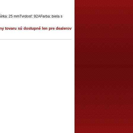
írka: 25 mmTvrdosť: 92AFarba: biela s
ny tovaru sú dostupné len pre dealerov