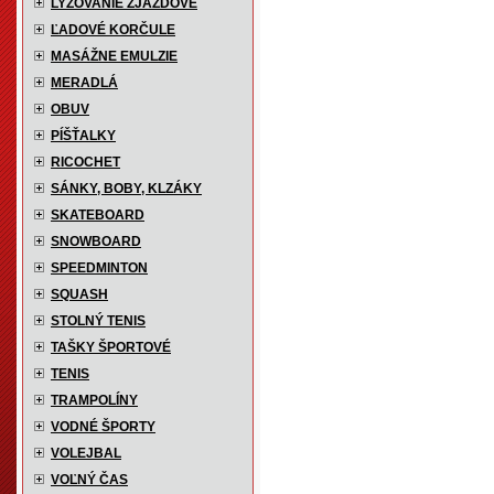
LYŽOVANIE ZJAZDOVÉ
ĽADOVÉ KORČULE
MASÁŽNE EMULZIE
MERADLÁ
OBUV
PÍŠŤALKY
RICOCHET
SÁNKY, BOBY, KLZÁKY
SKATEBOARD
SNOWBOARD
SPEEDMINTON
SQUASH
STOLNÝ TENIS
TAŠKY ŠPORTOVÉ
TENIS
TRAMPOLÍNY
VODNÉ ŠPORTY
VOLEJBAL
VOĽNÝ ČAS