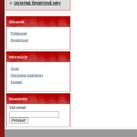
OSTATNÉ ŠPORTOVÉ HRY
Zákazník
Prihlásenie
Registrovať
Informácie
Úvod
Obchodné podmienky
Kontakt
Newsletter
Váš email: