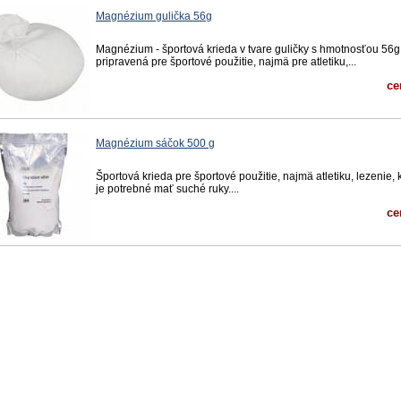
Magnézium gulička 56g
Magnézium - športová krieda v tvare guličky s hmotnosťou 56g
pripravená pre športové použitie, najmä pre atletiku,...
ce
Magnézium sáčok 500 g
Športová krieda pre športové použitie, najmä atletiku, lezenie, k
je potrebné mať suché ruky....
ce