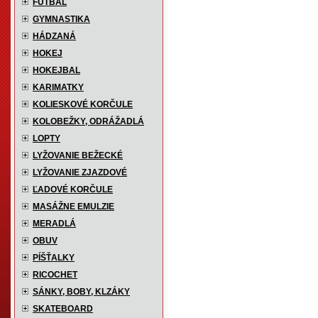
FUTBAL
GYMNASTIKA
HÁDZANÁ
HOKEJ
HOKEJBAL
KARIMATKY
KOLIESKOVÉ KORČULE
KOLOBEŽKY, ODRÁŽADLÁ
LOPTY
LYŽOVANIE BEŽECKÉ
LYŽOVANIE ZJAZDOVÉ
ĽADOVÉ KORČULE
MASÁŽNE EMULZIE
MERADLÁ
OBUV
PÍŠŤALKY
RICOCHET
SÁNKY, BOBY, KLZÁKY
SKATEBOARD