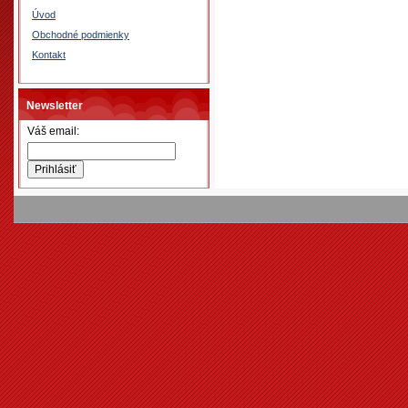
Úvod
Obchodné podmienky
Kontakt
Newsletter
Váš email: