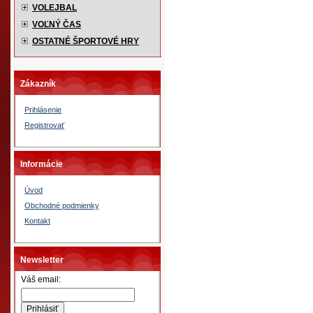
VOLEJBAL
VOĽNÝ ČAS
OSTATNÉ ŠPORTOVÉ HRY
Zákazník
Prihlásenie
Registrovať
Informácie
Úvod
Obchodné podmienky
Kontakt
Newsletter
Váš email: