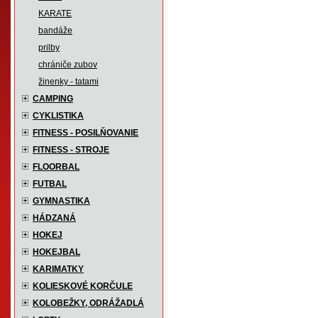
KARATE
bandáže
prilby
chrániče zubov
žinenky - tatami
CAMPING
CYKLISTIKA
FITNESS - POSILŇOVANIE
FITNESS - STROJE
FLOORBAL
FUTBAL
GYMNASTIKA
HÁDZANÁ
HOKEJ
HOKEJBAL
KARIMATKY
KOLIESKOVÉ KORČULE
KOLOBEŽKY, ODRÁŽADLÁ