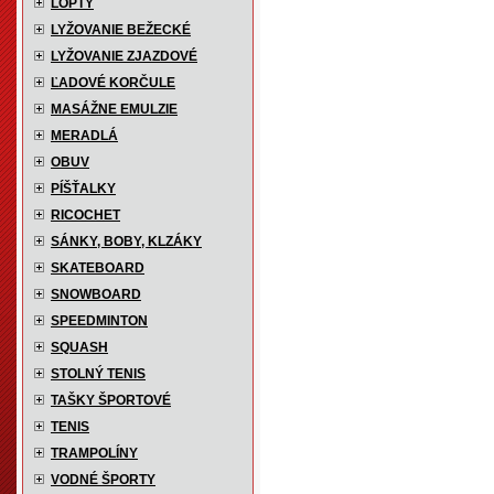
LOPTY
LYŽOVANIE BEŽECKÉ
LYŽOVANIE ZJAZDOVÉ
ĽADOVÉ KORČULE
MASÁŽNE EMULZIE
MERADLÁ
OBUV
PÍŠŤALKY
RICOCHET
SÁNKY, BOBY, KLZÁKY
SKATEBOARD
SNOWBOARD
SPEEDMINTON
SQUASH
STOLNÝ TENIS
TAŠKY ŠPORTOVÉ
TENIS
TRAMPOLÍNY
VODNÉ ŠPORTY