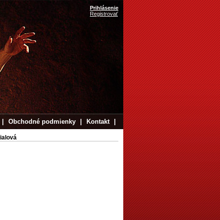
Prihlásenie
Registrovať
|
Obchodné podmienky
|
Kontakt
|
ialová