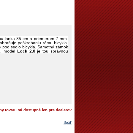
kou lanka 85 cm a priemerom 7 mm.
abraňuje poškrabaniu rámu bicykla.
ie pod sedlo bicykla. Samotný zámok
el, model
Lock 2.0
je tou správnou
ny tovaru sú dostupné len pre dealerov
Späť