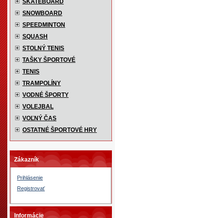
SKATEBOARD
SNOWBOARD
SPEEDMINTON
SQUASH
STOLNÝ TENIS
TAŠKY ŠPORTOVÉ
TENIS
TRAMPOLÍNY
VODNÉ ŠPORTY
VOLEJBAL
VOĽNÝ ČAS
OSTATNÉ ŠPORTOVÉ HRY
Zákazník
Prihlásenie
Registrovať
Informácie