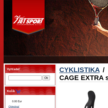
CYKLISTIKA
/
Vyhľadať
CAGE EXTRA s
Košík
0.00 Eur
Objednať